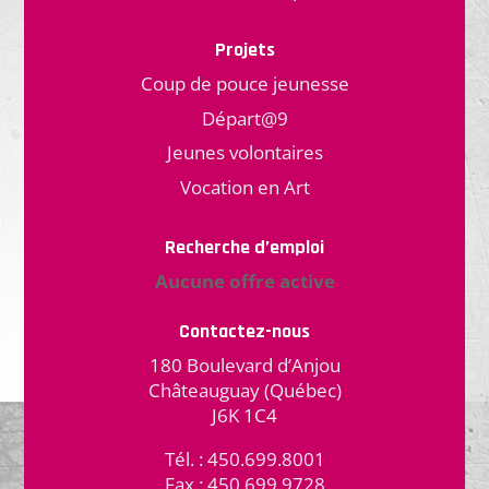
Projets
Coup de pouce jeunesse
Départ@9
Jeunes volontaires
Vocation en Art
Recherche d’emploi
Aucune offre active
Contactez-nous
180 Boulevard d’Anjou
Châteauguay (Québec)
J6K 1C4
Tél. : 450.699.8001
Fax.: 450.699.9728